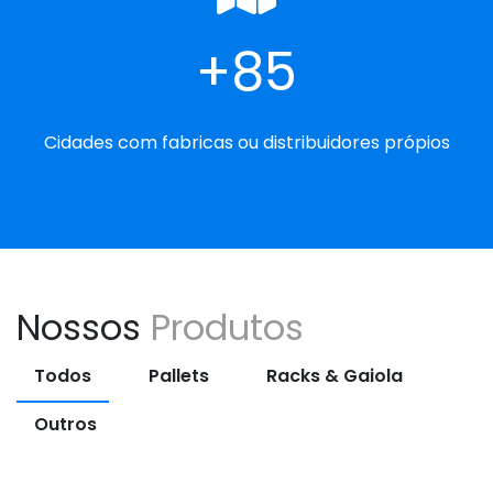
85
Cidades com fabricas ou distribuidores própios
Nossos
Produtos
Todos
Pallets
Racks & Gaiola
Outros