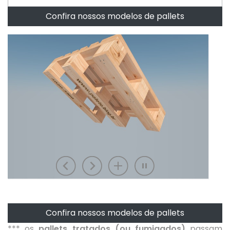
Confira nossos modelos de pallets
Confira nossos modelos de pallets
*** os
pallets tratados (ou fumigados)
passam