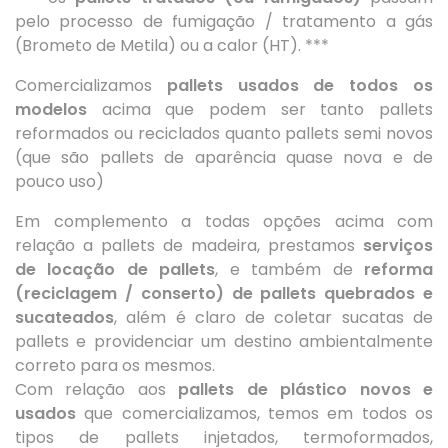
pelo processo de fumigação / tratamento a gás
(Brometo de Metila) ou a calor (HT). ***
Comercializamos
pallets usados de todos os
modelos
acima que podem ser tanto pallets
reformados ou reciclados quanto pallets semi novos
(que são pallets de aparência quase nova e de
pouco uso)
Em complemento a todas opções acima com
relação a pallets de madeira, prestamos
serviços
de locação de pallets
, e também de
reforma
(reciclagem / conserto) de pallets quebrados e
sucateados
, além é claro de coletar sucatas de
pallets e providenciar um destino ambientalmente
correto para os mesmos.
Com relação aos
pallets de plástico novos e
usados
que comercializamos, temos em todos os
tipos de pallets injetados, termoformados,