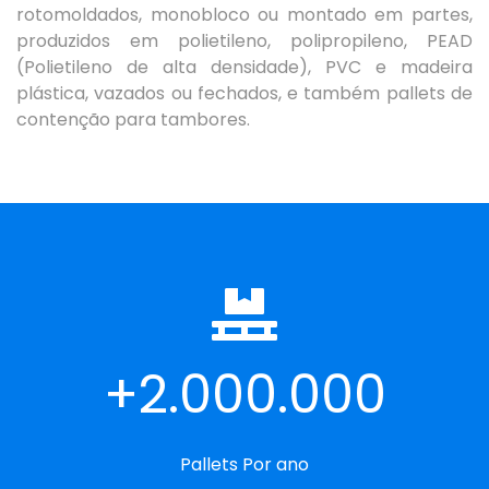
rotomoldados, monobloco ou montado em partes,
produzidos em polietileno, polipropileno, PEAD
(Polietileno de alta densidade), PVC e madeira
plástica, vazados ou fechados, e também pallets de
contenção para tambores.
2.000.000
Pallets Por ano