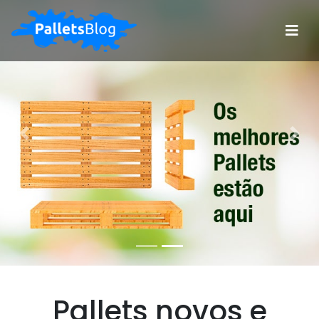
Anterior
Pro
Pallets novos e