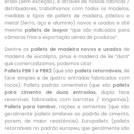
Brasil (sem exceção), e através de nossas fabricas /
distribuidores, trabalhamos com todos os modelos,
medidas e tipos de pallets de madeira, plástico e
metal (ferro, aço e alumínio) novos e usados e até
mesmo
pallets de isopor
“que são indicados para
câmaras frias e exportação aérea de produtos”.
Dentre os
pallets de madeira novos e usados
de
madeira de eucalipto, pinus e madeira de lei “dura”
que comercializamos, podemos citar:
Pallets PBR 1 e PBR2
(que são
pallets retornáveis
, de
face simples e de quatro entradas fabricados com
tocos); Pallets padrão cimenteira (que são
pallets
para cimento de duas entradas
, dupla face
reversível, fabricados com barrotes / longarinas);
Pallets para tambor
, rações e sementes (que são
geralmente pallets similares ao padrão de cimento,
porem, de maior resistência); Europallets (pallets
retornáveis no padrão europeu, que geralmente são