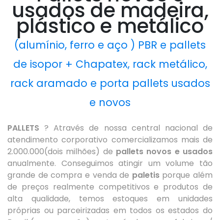
usados de madeira,
plástico e metálico
(alumínio, ferro e aço ) PBR e pallets
de isopor + Chapatex, rack metálico,
rack aramado e porta pallets usados
e novos
PALLETS
? Através de nossa central nacional de
atendimento corporativo comercializamos mais de
2.000.000(dois milhões) de
pallets novos e usados
anualmente. Conseguimos atingir um volume tão
grande de compra e venda de
paletis
porque além
de preços realmente competitivos e produtos de
alta qualidade, temos estoques em unidades
próprias ou parceirizadas em todos os estados do