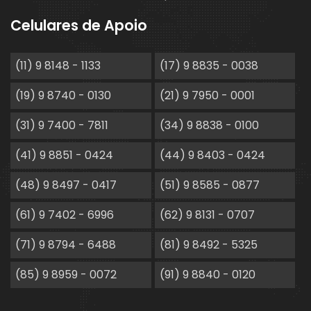
Celulares de Apoio
(11) 9 8148 - 1133
(17) 9 8835 - 0038
(19) 9 8740 - 0130
(21) 9 7950 - 0001
(31) 9 7400 - 7811
(34) 9 8838 - 0100
(41) 9 8851 - 0424
(44) 9 8403 - 0424
(48) 9 8497 - 0417
(51) 9 8585 - 0877
(61) 9 7402 - 6996
(62) 9 8131 - 0707
(71) 9 8794 - 6488
(81) 9 8492 - 5325
(85) 9 8959 - 0072
(91) 9 8840 - 0120