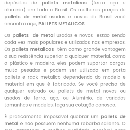
depósitos de
pallets metalicos
(ferro aço e
aluminio) em todo o Brasil. Os melhores preços de
pallets de metal
usados e novos do Brasil você
encontra aqui,
PALLETS METALICOS
.
Os
pallets de metal
usados e novos estão sendo
cada vez mais populares e utilizados nas empresas.
Os
pallets metalicos
têm como grande vantagem
a sua resistência superior a qualquer material, como
o plástico e madeira, eles podem suportar cargas
muito pesadas e podem ser utilizado em porta
pallets e rack metalico dependendo do modelo e
material em que é fabricado. Se você precisa de
qualquer estrado ou pallets de metal novos ou
usados de ferro, aço, ou Alumínio, de variados
tamanhos e modelos, faça sua cotação conosco.
É praticamente impossivel quebrar um
pallets de
metal
e não possuem nenhuma rebarba saliente. O