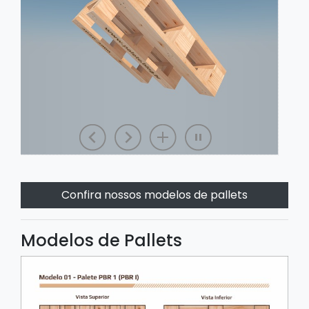
Confira nossos modelos de pallets
Modelos de Pallets