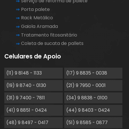
Serviço de reforma de palete
Porta palete
Rack Metálico
Gaiola Aramada
Tratamento fitosanitário
Coleta de sucata de pallets
Celulares de Apoio
(11) 9 8148 - 1133
(17) 9 8835 - 0038
(19) 9 8740 - 0130
(21) 9 7950 - 0001
(31) 9 7400 - 7811
(34) 9 8838 - 0100
(41) 9 8851 - 0424
(44) 9 8403 - 0424
(48) 9 8497 - 0417
(51) 9 8585 - 0877