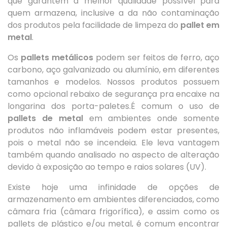
que garantem a melhor qualidade possível para
quem armazena, inclusive a da não contaminação
dos produtos pela facilidade de limpeza do
pallet em
metal
.
Os
pallets metálicos
podem ser feitos de ferro, aço
carbono, aço galvanizado ou alumínio, em diferentes
tamanhos e modelos. Nossos produtos possuem
como opcional rebaixo de segurança pra encaixe na
longarina dos porta-paletes.É comum o uso de
pallets de metal
em ambientes onde somente
produtos não inflamáveis podem estar presentes,
pois o metal não se incendeia. Ele leva vantagem
também quando analisado no aspecto de alteração
devido à exposição ao tempo e raios solares (UV).
Existe hoje uma infinidade de opções de
armazenamento em ambientes diferenciados, como
câmara fria (câmara frigorífica), e assim como os
pallets de plástico e/ou metal, é comum encontrar