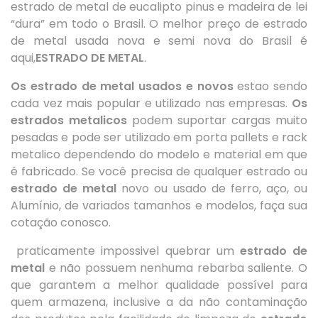
estrado de metal de eucalipto pinus e madeira de lei
“dura” em todo o Brasil. O melhor preço de estrado
de metal usada nova e semi nova do Brasil é
aqui,
ESTRADO DE METAL
.
Os estrado de metal usados e novos
estao sendo
cada vez mais popular e utilizado nas empresas.
Os
estrados metalicos
podem suportar cargas muito
pesadas e pode ser utilizado em porta pallets e rack
metalico dependendo do modelo e material em que
é fabricado. Se você precisa de qualquer estrado ou
estrado de metal
novo ou usado de ferro, aço, ou
Alumínio, de variados tamanhos e modelos, faça sua
cotação conosco.
praticamente impossivel quebrar um
estrado de
metal
e não possuem nenhuma rebarba saliente. O
que garantem a melhor qualidade possível para
quem armazena, inclusive a da não contaminação