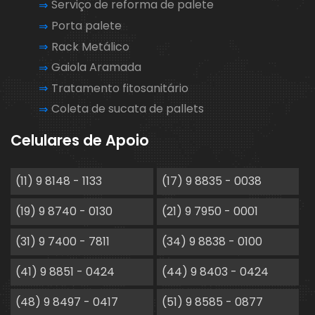
Serviço de reforma de palete
Porta palete
Rack Metálico
Gaiola Aramada
Tratamento fitosanitário
Coleta de sucata de pallets
Celulares de Apoio
(11) 9 8148 - 1133
(17) 9 8835 - 0038
(19) 9 8740 - 0130
(21) 9 7950 - 0001
(31) 9 7400 - 7811
(34) 9 8838 - 0100
(41) 9 8851 - 0424
(44) 9 8403 - 0424
(48) 9 8497 - 0417
(51) 9 8585 - 0877