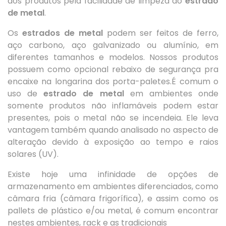
dos produtos pela facilidade de limpeza do
estrado
de metal
.
Os
estrados de metal
podem ser feitos de ferro,
aço carbono, aço galvanizado ou alumínio, em
diferentes tamanhos e modelos. Nossos produtos
possuem como opcional rebaixo de segurança pra
encaixe na longarina dos porta-paletes.É comum o
uso de
estrado de metal
em ambientes onde
somente produtos não inflamáveis podem estar
presentes, pois o metal não se incendeia. Ele leva
vantagem também quando analisado no aspecto de
alteração devido à exposição ao tempo e raios
solares (UV).
Existe hoje uma infinidade de opções de
armazenamento em ambientes diferenciados, como
câmara fria (câmara frigorífica), e assim como os
pallets de plástico e/ou metal, é comum encontrar
nestes ambientes, rack e as tradicionais