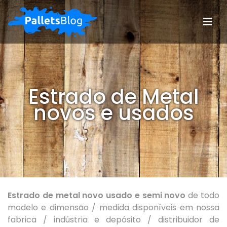
Estrado de Metal
novos e usados
Estrado de metal novo usado e semi novo
de todo
modelo e dimensão / medida disponíveis em nossa
fabrica / indústria e depósito / distribuidor de