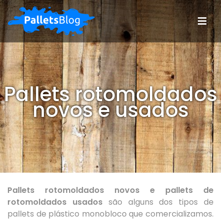
Pallets rotomoldados
novos e usados
Pallets rotomoldados novos e pallets de
rotomoldados usados
são alguns dos tipos de
pallets de plástico monobloco que comercializamos.