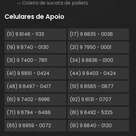
Coleta de sucata de pallets
Celulares de Apoio
(11) 9 8148 - 1133
(17) 9 8835 - 0038
(19) 9 8740 - 0130
(21) 9 7950 - 0001
(31) 9 7400 - 7811
(34) 9 8838 - 0100
(41) 9 8851 - 0424
(44) 9 8403 - 0424
(48) 9 8497 - 0417
(51) 9 8585 - 0877
(61) 9 7402 - 6996
(62) 9 8131 - 0707
(71) 9 8794 - 6488
(81) 9 8492 - 5325
(85) 9 8959 - 0072
(91) 9 8840 - 0120