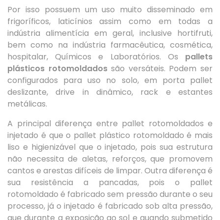
Por isso possuem um uso muito disseminado em
frigoríficos, laticínios assim como em todas a
indústria alimentícia em geral, inclusive hortifruti,
bem como na indústria farmacêutica, cosmética,
hospitalar, Químicos e Laboratórios. Os
pallets
plásticos rotomoldados
são versáteis. Podem ser
configurados para uso no solo, em porta pallet
deslizante, drive in dinâmico, rack e estantes
metálicas.
A principal diferença entre pallet rotomoldados e
injetado é que o pallet plástico rotomoldado é mais
liso e higienizável que o injetado, pois sua estrutura
não necessita de aletas, reforços, que promovem
cantos e arestas difíceis de limpar. Outra diferença é
sua resistência a pancadas, pois o pallet
rotomoldado é fabricado sem pressão durante o seu
processo, já o injetado é fabricado sob alta pressão,
que durante a exposição ao sol e quando submetido