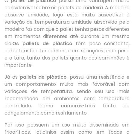
O
pallet de plástico
possui uma vantagem muito
considerável sobre os pallets de madeira. A madeira
absorve umidade, logo está muito suscetível à
variação de temperatura,a umidade absorvida pela
madeira faz com que o pallet tenha pesos diferentes
em momentos diferentes até durante um mesmo
dia.
Os pallets de plástico
têm peso constante,
característica fundamental em situações onde peso
e a tara, tanto dos pallets quanto dos caminhões é
importante.
Já os
pallets de plástico
, possui uma resistência e
um comportamento muito mais favorável com
variações de temperatura, sendo seu uso mais
recomendado em ambientes com temperatura
controlada, como câmaras-frias tanto de
congelamento como resfriamento.
Por isso possuem um uso muito disseminado em
frigoríficos, laticínios assim como em todas a