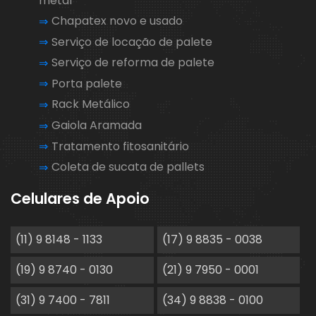
metal
Chapatex novo e usado
Serviço de locação de palete
Serviço de reforma de palete
Porta palete
Rack Metálico
Gaiola Aramada
Tratamento fitosanitário
Coleta de sucata de pallets
Celulares de Apoio
(11) 9 8148 - 1133
(17) 9 8835 - 0038
(19) 9 8740 - 0130
(21) 9 7950 - 0001
(31) 9 7400 - 7811
(34) 9 8838 - 0100