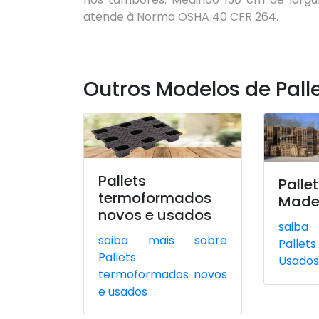
atende à Norma OSHA 40 CFR 264.
Outros Modelos de Pall
Pallets
Pal
termoformados
Made
novos e usados
saiba
saiba mais sobre
Palle
Pallets
Usado
termoformados novos
e usados