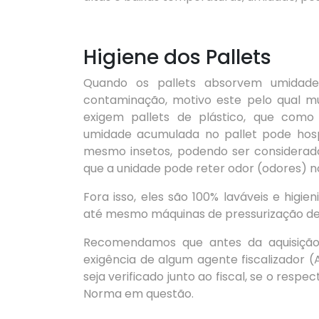
Higiene dos Pallets
Quando os pallets absorvem umidade
contaminação, motivo este pelo qual mu
exigem pallets de plástico, que como
umidade acumulada no pallet pode hosp
mesmo insetos, podendo ser considera
que a unidade pode reter odor (odores) no
Fora isso, eles são 100% laváveis e higie
até mesmo máquinas de pressurização de 
Recomendamos que antes da aquisição
exigência de algum agente fiscalizador (A
seja verificado junto ao fiscal, se o res
Norma em questão.