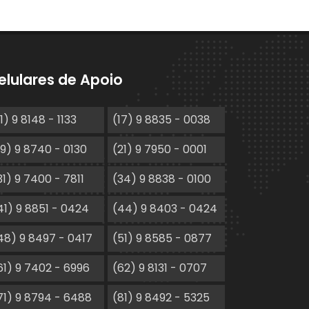
elulares de Apoio
11) 9 8148 - 1133
(17) 9 8835 - 0038
19) 9 8740 - 0130
(21) 9 7950 - 0001
31) 9 7400 - 7811
(34) 9 8838 - 0100
41) 9 8851 - 0424
(44) 9 8403 - 0424
48) 9 8497 - 0417
(51) 9 8585 - 0877
61) 9 7402 - 6996
(62) 9 8131 - 0707
71) 9 8794 - 6488
(81) 9 8492 - 5325