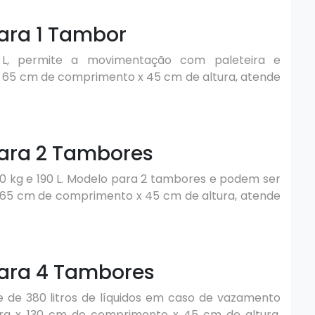
ara 1 Tambor
L, permite a movimentação com paleteira e
x 65 cm de comprimento x 45 cm de altura, atende
para 2 Tambores
0 kg e 190 L. Modelo para 2 tambores e podem ser
x 65 cm de comprimento x 45 cm de altura, atende
para 4 Tambores
 de 380 litros de líquidos em caso de vazamento
ra x 130 cm de comprimento x 45 cm de altura,