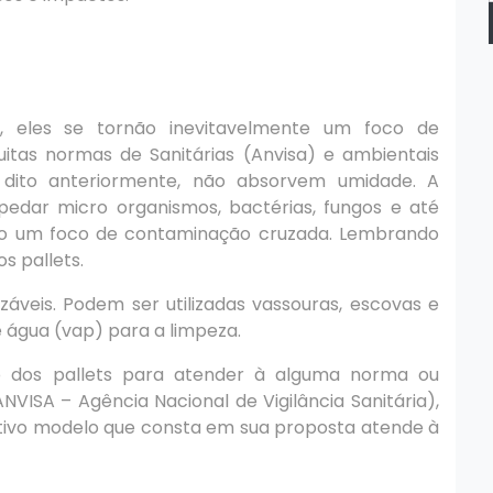
, eles se tornão inevitavelmente um foco de
itas normas de Sanitárias (Anvisa) e ambientais
 dito anteriormente, não absorvem umidade. A
edar micro organismos, bactérias, fungos e até
do um foco de contaminação cruzada. Lembrando
s pallets.
nizáveis. Podem ser utilizadas vassouras, escovas e
água (vap) para a limpeza.
 dos pallets para atender à alguma norma ou
NVISA – Agência Nacional de Vigilância Sanitária),
pectivo modelo que consta em sua proposta atende à