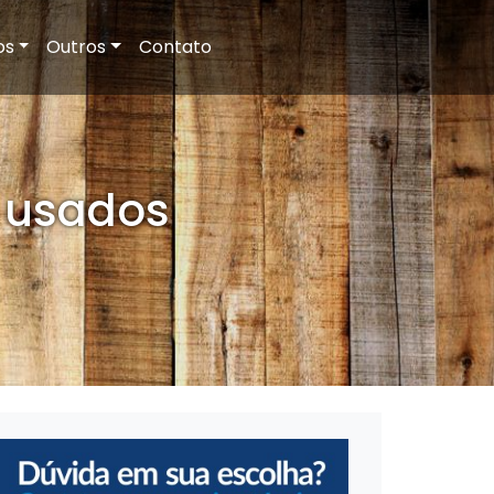
os
Outros
Contato
e usados