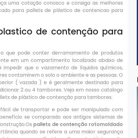
aça uma cotação conosco e consiga as melhores
ado para pallets de plástico de contencao para
plastico de contenção para
tico que pode conter derramamento de produtos
ente em um compartimento localizado abaixo de
 é impedir que o vazamento de líquidos químicos,
ores contaminem o solo o ambiente e as pessoas. O
erior ( vazada ) e é geralmente destinado para
icionar 2 ou 4 tambores. Veja em nosso catalogo
lets de plástico de contenção para tambores.
fácil de transportar e pode ser manipulado com
 benefício se comparado aos antigos sistemas de
 construção.Os
pallets de contenção rotomoldado
ortância quando se refere a uma maior segurança