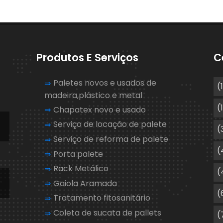
Produtos E Serviços
C
Paletes novos e usados de
(
madeira,plástico e metal
(
Chapatex novo e usado
Serviço de locação de palete
(
Serviço de reforma de palete
(
Porta palete
Rack Metálico
(
1
Gaiola Aramada
(
Tratamento fitosanitário
Coleta de sucata de pallets
(