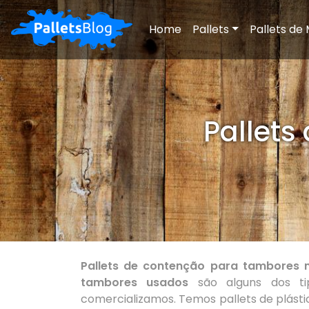
Home
Pallets
Pallets de
Pallets
Pallets de contenção para tambores n
tambores usados
são alguns dos tip
comercializamos. Temos pallets de plásti