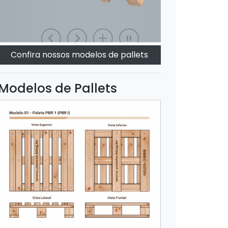
Confira nossos modelos de pallets
Modelos de Pallets