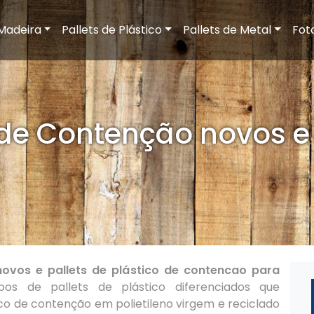
 Madeira
Pallets de Plástico
Pallets de Metal
Fot
 de Contenção novos 
ovos e pallets de plástico de contencao para
os de pallets de plástico diferenciados que
co de contenção em polietileno virgem e reciclado