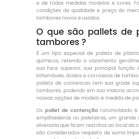
e de todas medidas modelos e cores. F
condições de qualidade e preço do merc
tambores novos e usados.
O que são pallets de 
tambores ?
É um tipo especial de pallets de plás
químicos, retendo o vazamento geralm
sua face superior, sua principal função
inflamáveis, ácidos e corrosivos de tamb
pallets de contencao tem sua grade sup
tambores, podendo em sua maioria acond
nossas opções de modelo e medida de pal
Os
pallet de contenção
rotomoldado é 
empilhadeiras ou paleteiras, um grande
alvenaria que ficam restritos ao local da
são considerados requisito de suma imp