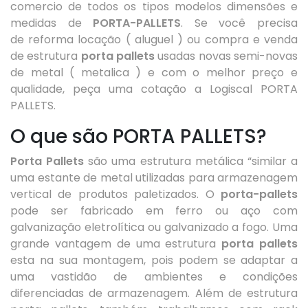
comercio de todos os tipos modelos dimensões e
medidas de
PORTA-PALLETS
. Se você precisa
de reforma locação ( aluguel ) ou compra e venda
de estrutura
porta pallets
usadas novas semi-novas
de metal ( metalica ) e com o melhor preço e
qualidade, peça uma cotação a Logiscal PORTA
PALLETS.
O que são PORTA PALLETS?
Porta Pallets
são uma estrutura metálica “similar a
uma estante de
metal
utilizadas para armazenagem
vertical de produtos paletizados. O
porta-pallets
pode ser fabricado em
ferro
ou
aço
com
galvanização eletrolítica ou galvanizado a fogo. Uma
grande vantagem de uma estrutura
porta pallets
esta na sua montagem, pois podem se adaptar a
uma vastidão de ambientes e condições
diferenciadas de armazenagem. Além de estrutura