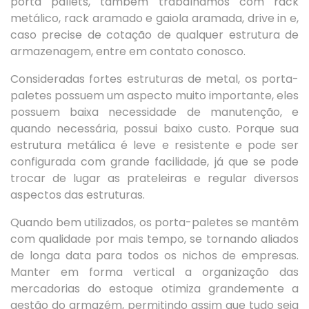
porta
pallets, também trabalhamos com
rack
metálico,
rack aramado
e
gaiola aramada,
drive in
e,
caso precise de cotação de qualquer estrutura de
armazenagem, entre em contato conosco.
Consideradas fortes estruturas de metal, os porta-
paletes possuem um aspecto muito importante, eles
possuem baixa necessidade de manutenção, e
quando necessária, possui baixo custo. Porque sua
estrutura metálica é leve e resistente e pode ser
configurada com grande facilidade, já que se pode
trocar de lugar as prateleiras e regular diversos
aspectos das estruturas.
Quando bem utilizados, os porta-paletes se mantêm
com qualidade por mais tempo, se tornando aliados
de longa data para todos os nichos de empresas.
Manter em forma vertical a organização das
mercadorias do estoque otimiza grandemente a
gestão do armazém, permitindo assim que tudo seja