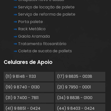
Serviço de locação de palete
Serviço de reforma de palete
Porta palete
Rack Metálico
Gaiola Aramada
Tratamento fitosanitário
Coleta de sucata de pallets
Celulares de Apoio
(11) 9 8148 - 1133
(17) 9 8835 - 0038
(19) 9 8740 - 0130
(21) 9 7950 - 0001
(31) 9 7400 - 7811
(34) 9 8838 - 0100
(41) 9 8851 - 0424
(44) 9 8403 - 0424