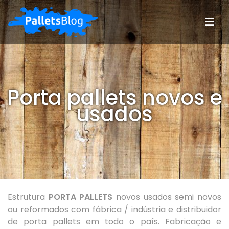
Porta pallets novos e
usados
Estrutura
PORTA PALLETS
novos usados semi novos
ou reformados com fábrica / indústria e distribuidor
de porta pallets em todo o país. Fabricação e