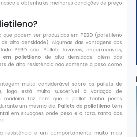
onosco e obtenha as melhores condições de preço
ietileno?
co que podem ser produzidos em PEBD (polietileno
o de alta densidade). Algumas das vantagens dos
ade PEBD são: Pallets laváveis, impermeáveis,
s em polietileno
de alta densidade, além das
ts de alta resistência não somente a peso como
ntagem muito considerável sobre os pallets de
, logo está muito suscetível à variação de
la madeira faz com que o pallet tenha pesos
 durante um mesmo dia.
Pallets de polietileno
têm
ntal em situações onde peso e a tara, tanto dos
te.
ma resistência e um comportamento muito mais