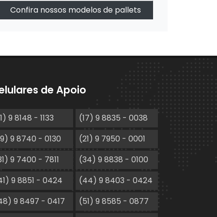
Confira nossos modelos de pallets
elulares de Apoio
11) 9 8148 - 1133
(17) 9 8835 - 0038
19) 9 8740 - 0130
(21) 9 7950 - 0001
31) 9 7400 - 7811
(34) 9 8838 - 0100
41) 9 8851 - 0424
(44) 9 8403 - 0424
48) 9 8497 - 0417
(51) 9 8585 - 0877