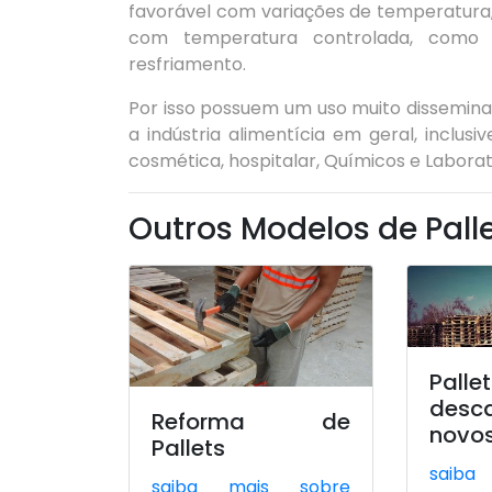
favorável com variações de temperatur
com temperatura controlada, como 
resfriamento.
Por isso possuem um uso muito disseminad
a indústria alimentícia em geral, inclusi
cosmética, hospitalar, Químicos e Laborat
Outros Modelos de Pall
Palle
desca
Reforma de
novo
Pallets
saiba
saiba mais sobre