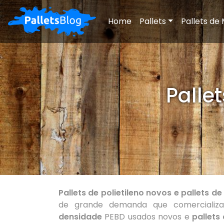
Home
Pallets
Pallets de
Palle
Pallets de polietileno novos e pallets de
de grande demanda que comerciali
densidade
PEBD usados novos e
pallets