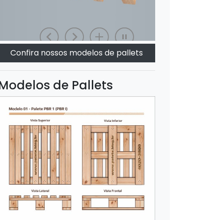
Confira nossos modelos de pallets
Modelos de Pallets