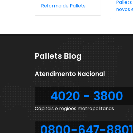
Pallet
Reforma de Pallets
novos 
Pallets Blog
Atendimento Nacional
4020 - 3800
Capitais e regiões metropolitanas
0800-647-880