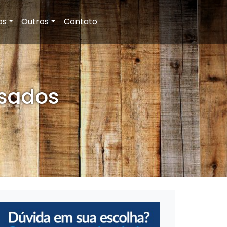
os
Outros
Contato
usados