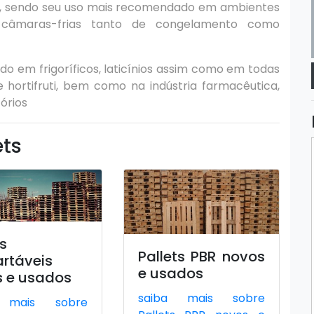
a, sendo seu uso mais recomendado em ambientes
câmaras-frias tanto de congelamento como
o em frigoríficos, laticínios assim como em todas
ve hortifruti, bem como na indústria farmacêutica,
órios
ets
ts
Pallets PBR novos
rtáveis
e usados
s e usados
saiba mais sobre
 mais sobre