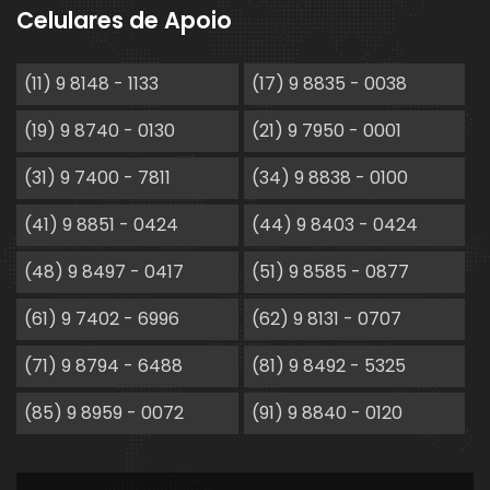
Celulares de Apoio
(11) 9 8148 - 1133
(17) 9 8835 - 0038
(19) 9 8740 - 0130
(21) 9 7950 - 0001
(31) 9 7400 - 7811
(34) 9 8838 - 0100
(41) 9 8851 - 0424
(44) 9 8403 - 0424
(48) 9 8497 - 0417
(51) 9 8585 - 0877
(61) 9 7402 - 6996
(62) 9 8131 - 0707
(71) 9 8794 - 6488
(81) 9 8492 - 5325
(85) 9 8959 - 0072
(91) 9 8840 - 0120