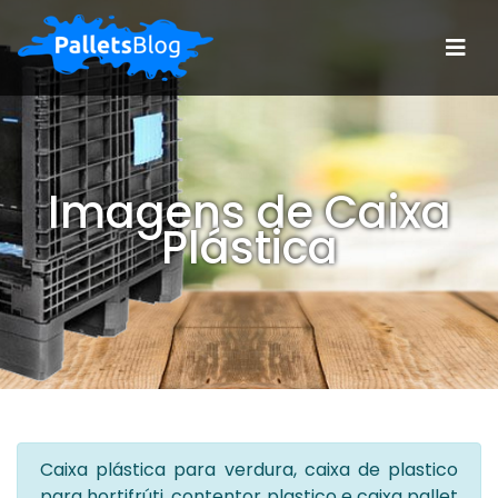
Imagens de Caixa
Plástica
Caixa plástica para verdura, caixa de plastico
para hortifrúti, contentor plastico e caixa pallet