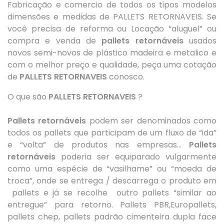
Fabricação e comercio de todos os tipos modelos
dimensões e medidas de PALLETS RETORNAVEIS. Se
você precisa de reforma ou Locação “aluguel” ou
compra e venda de
pallets retornáveis
usados
novos semi-novos de plástico madeira e metalico e
com o melhor preço e qualidade, peça uma cotação
de
PALLETS RETORNAVEIS
conosco.
O que são
PALLETS RETORNAVEIS
?
Pallets retornáveis
podem ser denominados como
todos os pallets que participam de um fluxo de “ida”
e “volta” de produtos nas empresas...
Pallets
retornáveis
poderia ser equiparado vulgarmente
como uma espécie de “vasilhame” ou “moeda de
troca”, onde se entrega / descarrega o produto em
pallets e já se recolhe outro pallets “similar ao
entregue” para retorno. Pallets PBR,Europallets,
pallets chep, pallets padrão cimenteira dupla face