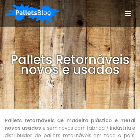
Pallets Retornáveis
novos e usados
Pallets retornáveis de madeira plástico e metal
novos usados
e seminovos com fábrica / indústria e
distribuidor de pallets retornáveis em todo o país.