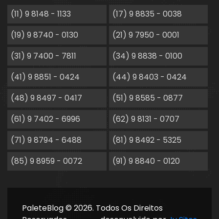
(11) 9 8148 - 1133
(17) 9 8835 - 0038
(19) 9 8740 - 0130
(21) 9 7950 - 0001
(31) 9 7400 - 7811
(34) 9 8838 - 0100
(41) 9 8851 - 0424
(44) 9 8403 - 0424
(48) 9 8497 - 0417
(51) 9 8585 - 0877
(61) 9 7402 - 6996
(62) 9 8131 - 0707
(71) 9 8794 - 6488
(81) 9 8492 - 5325
(85) 9 8959 - 0072
(91) 9 8840 - 0120
PaleteBlog © 2026. Todos Os Direitos