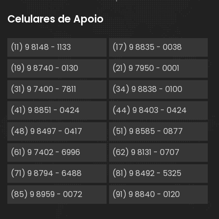
Celulares de Apoio
(11) 9 8148 - 1133
(17) 9 8835 - 0038
(19) 9 8740 - 0130
(21) 9 7950 - 0001
(31) 9 7400 - 7811
(34) 9 8838 - 0100
(41) 9 8851 - 0424
(44) 9 8403 - 0424
(48) 9 8497 - 0417
(51) 9 8585 - 0877
(61) 9 7402 - 6996
(62) 9 8131 - 0707
(71) 9 8794 - 6488
(81) 9 8492 - 5325
(85) 9 8959 - 0072
(91) 9 8840 - 0120