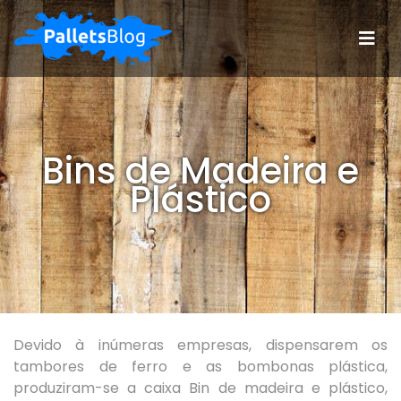
Bins de Madeira e
Plástico
Devido à inúmeras empresas, dispensarem os
tambores de ferro e as bombonas plástica,
produziram-se a caixa Bin de madeira e plástico,