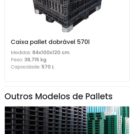
Caixa pallet dobrável 570l
Medidas:
84x100x120 cm
Peso:
38,715 kg
Capacidade:
570 L
Outros Modelos de Pallets