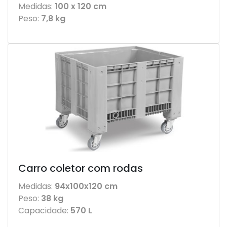
Medidas:
100 x 120 cm
Peso:
7,8 kg
Carro coletor com rodas
Medidas:
94x100x120 cm
Peso:
38 kg
Capacidade:
570 L