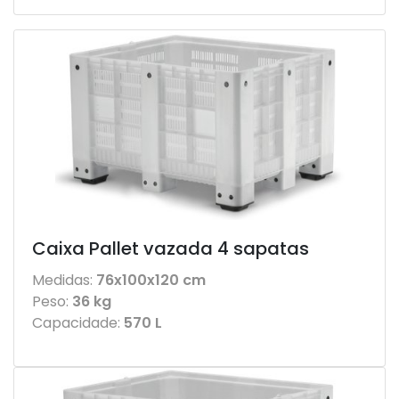
Caixa Pallet vazada 4 sapatas
Medidas:
76x100x120 cm
Peso:
36 kg
Capacidade:
570 L