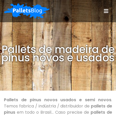
Pallets de madeira de
pinus novos e usados
Pallets de pinus novos usados e semi novos
.
Temos fabrica / indústria / distribuidor de
pallets de
pinus
em todo o Brasil... Caso precise de
pallets de