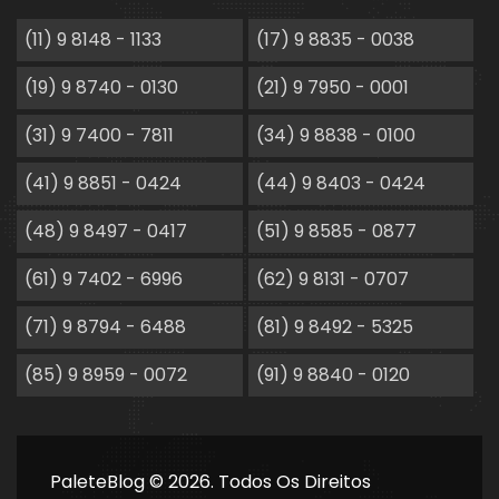
(11) 9 8148 - 1133
(17) 9 8835 - 0038
(19) 9 8740 - 0130
(21) 9 7950 - 0001
(31) 9 7400 - 7811
(34) 9 8838 - 0100
(41) 9 8851 - 0424
(44) 9 8403 - 0424
(48) 9 8497 - 0417
(51) 9 8585 - 0877
(61) 9 7402 - 6996
(62) 9 8131 - 0707
(71) 9 8794 - 6488
(81) 9 8492 - 5325
(85) 9 8959 - 0072
(91) 9 8840 - 0120
PaleteBlog © 2026. Todos Os Direitos